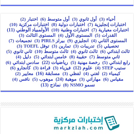
أول متوسط
(6)
أحياء
(3)
أول ثانوي
(3)
اختبار
(2)
اختبارات إنجليزية
(7)
اختبارات دولية
(8)
اختبارات مركزية
(10)
اختبارات معيارية
(7)
اختبارات وطنية
(10)
الأولمبياد الوطني
(11)
القدرات
(5)
المستوى الأول
(4)
المستوى الثالث
(3)
انجليزي
(9)
تجميعات
(7)
المستوى الثاني
(4)
بيرلز PIRLS
(3)
تحصيلي
(5)
تدريبات
(3)
تمارين
(3)
توفل TOEFL
(3)
ثالث ابتدائي
(6)
ثالث متوسط
(10)
ثالث ثانوي
(4)
ثاني ثانوي
(5)
ثاني متوسط
(7)
حقيبة
(8)
خامس ابتدائي
(5)
دليل
(4)
رياضيات
(22)
سادس ابتدائي
(6)
رابع ابتدائي
(5)
رخصة مهنية
(5)
علوم
(12)
كانجارو
(6)
ستيب STEP
(4)
فيزياء
(3)
قراءة
(3)
مسابقة
(16)
كيمياء
(2)
لغتي
(4)
لفظي
(3)
معايير
(2)
مقياس
(6)
موهبة
(24)
مهاراتي
(3)
موهوب
(5)
نافس
(4)
نسمو NSMO
(8)
نماذج
(13)