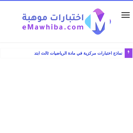
نماذج اختبارات مركزية في مادة الرياضيات ثالث ابتدائي الفصل ا