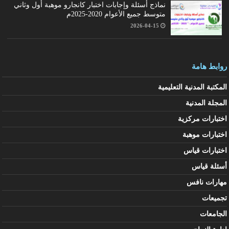
نماذج أسئلة وإجابات اختبار كانجارو موهبة أول وثاني
متوسط جميع الأعوام 2020-2025م
2026-04-15
روابط هامة
المكتبة المدنية التعليمية
المجلة المدنية
اختبارات مركزية
اختبارات موهبة
اختبارات قياس
أسئلة قياس
مهارات نافس
تجميعات
الجامعات