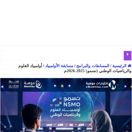
نماذج اختبارات مركزية في مادة الرياضيات ثالث ابتدائي الفصل الدراسي الثان
الرئيسية
/
المسابقات والبرامج
/
مسابقة الأولمبياد
/
أولمبياد العلوم
والرياضيات الوطني (نسمو) 2025-2026م