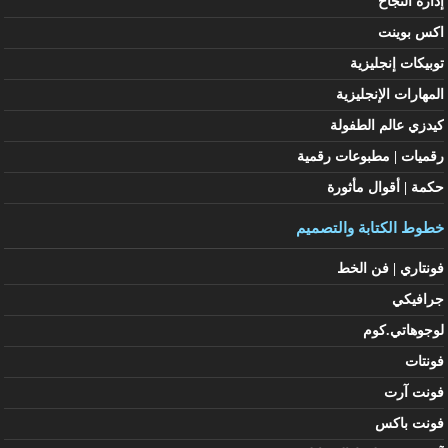
إدارة النجاح
اكس بوينت
توبيكات إنجليزية
المهارات الإنجليزية
كيدزي عالم الطفولة
رقميات | مطبوعات رقمية
حكمة | أقوال مأثورة
خطوط الكتابة والتصميم
فونتاري | فن الخط
جرافيكي
لوجوهاتي.كوم
فونتات
فونت آرت
فونت باكس