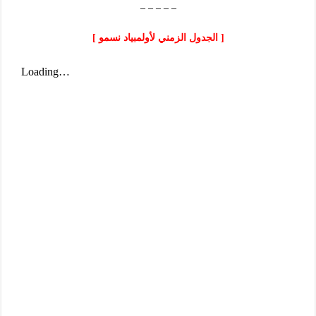
– – – – –
[ الجدول الزمني لأولمبياد نسمو ]