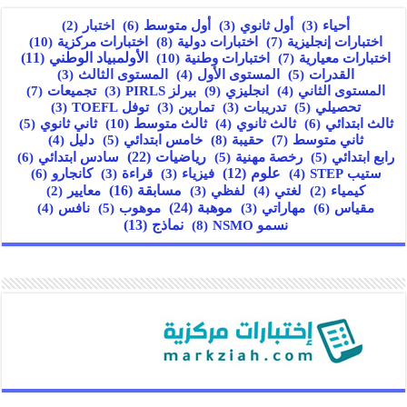
أول متوسط
(6)
أحياء
(3)
أول ثانوي
(3)
اختبار
(2)
اختبارات إنجليزية
(7)
اختبارات دولية
(8)
اختبارات مركزية
(10)
اختبارات معيارية
(7)
اختبارات وطنية
(10)
الأولمبياد الوطني
(11)
القدرات
(5)
المستوى الأول
(4)
المستوى الثالث
(3)
انجليزي
(9)
تجميعات
(7)
المستوى الثاني
(4)
بيرلز PIRLS
(3)
تحصيلي
(5)
تدريبات
(3)
تمارين
(3)
توفل TOEFL
(3)
ثالث ابتدائي
(6)
ثالث متوسط
(10)
ثالث ثانوي
(4)
ثاني ثانوي
(5)
ثاني متوسط
(7)
حقيبة
(8)
خامس ابتدائي
(5)
دليل
(4)
رياضيات
(22)
سادس ابتدائي
(6)
رابع ابتدائي
(5)
رخصة مهنية
(5)
علوم
(12)
كانجارو
(6)
ستيب STEP
(4)
فيزياء
(3)
قراءة
(3)
مسابقة
(16)
كيمياء
(2)
لغتي
(4)
لفظي
(3)
معايير
(2)
مقياس
(6)
موهبة
(24)
مهاراتي
(3)
موهوب
(5)
نافس
(4)
نسمو NSMO
(8)
نماذج
(13)