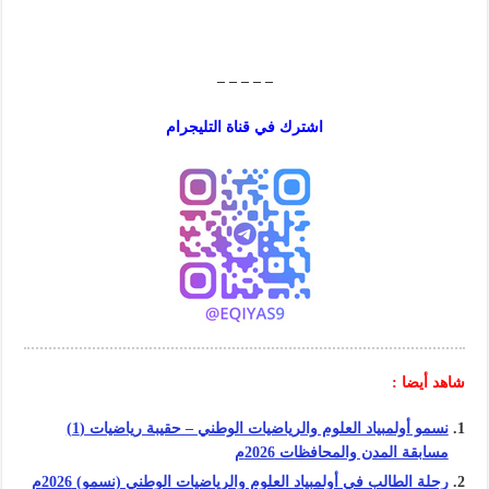
– – – – –
اشترك في قناة التليجرام
شاهد أيضا :
نسمو أولمبياد العلوم والرياضيات الوطني – حقيبة رياضيات (1)
مسابقة المدن والمحافظات 2026م
رحلة الطالب في أولمبياد العلوم والرياضيات الوطني (نسمو) 2026م