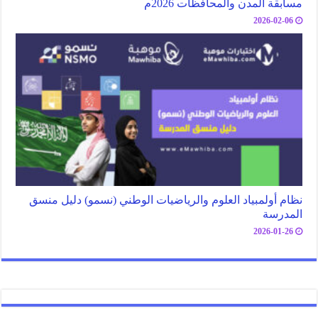
مسابقة المدن والمحافظات 2026م
2026-02-06
نظام أولمبياد العلوم والرياضيات الوطني (نسمو) دليل منسق
المدرسة
2026-01-26