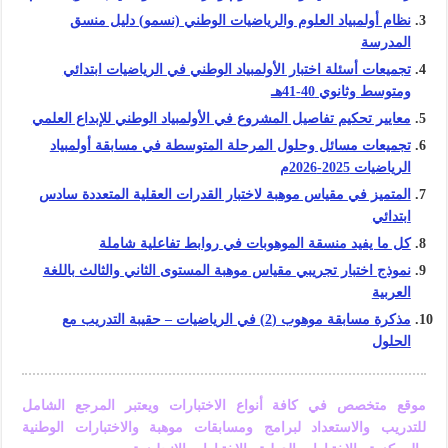
نظام أولمبياد العلوم والرياضيات الوطني (نسمو) دليل منسق
المدرسة
تجميعات أسئلة اختبار الأولمبياد الوطني في الرياضيات ابتدائي
ومتوسط وثانوي 40-41هـ
معايير تحكيم تفاصيل المشروع في الأولمبياد الوطني للإبداع العلمي
تجميعات مسائل وحلول المرحلة المتوسطة في مسابقة أولمبياد
الرياضيات 2025-2026م
المتميز في مقياس موهبة لاختبار القدرات العقلية المتعددة سادس
ابتدائي
كل ما يفيد منسقة الموهوبات في روابط تفاعلية شاملة
نموذج اختبار تجريبي مقياس موهبة المستوى الثاني والثالث باللغة
العربية
مذكرة مسابقة موهوب (2) في الرياضيات – حقيبة التدريب مع
الحلول
موقع متخصص في كافة أنواع الاختبارات ويعتبر المرجع الشامل
للتدريب والاستعداد لبرامج ومسابقات موهبة والاختبارات الوطنية