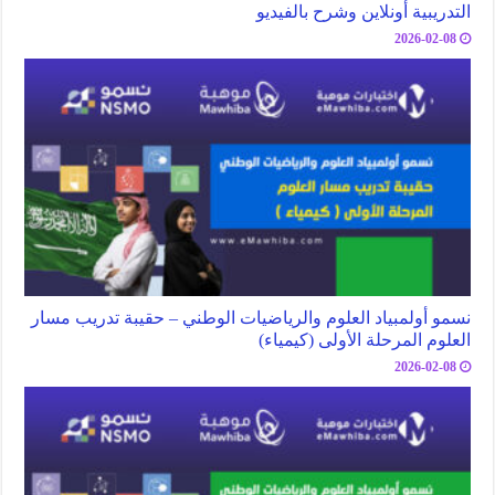
التدريبية أونلاين وشرح بالفيديو
2026-02-08
نسمو أولمبياد العلوم والرياضيات الوطني – حقيبة تدريب مسار
العلوم المرحلة الأولى (كيمياء)
2026-02-08