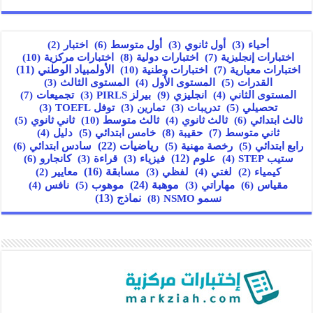
أول متوسط
(6)
أحياء
(3)
أول ثانوي
(3)
اختبار
(2)
اختبارات إنجليزية
(7)
اختبارات دولية
(8)
اختبارات مركزية
(10)
اختبارات معيارية
(7)
اختبارات وطنية
(10)
الأولمبياد الوطني
(11)
القدرات
(5)
المستوى الأول
(4)
المستوى الثالث
(3)
انجليزي
(9)
تجميعات
(7)
المستوى الثاني
(4)
بيرلز PIRLS
(3)
تحصيلي
(5)
تدريبات
(3)
تمارين
(3)
توفل TOEFL
(3)
ثالث ابتدائي
(6)
ثالث متوسط
(10)
ثالث ثانوي
(4)
ثاني ثانوي
(5)
ثاني متوسط
(7)
حقيبة
(8)
خامس ابتدائي
(5)
دليل
(4)
رياضيات
(22)
سادس ابتدائي
(6)
رابع ابتدائي
(5)
رخصة مهنية
(5)
علوم
(12)
كانجارو
(6)
ستيب STEP
(4)
فيزياء
(3)
قراءة
(3)
مسابقة
(16)
كيمياء
(2)
لغتي
(4)
لفظي
(3)
معايير
(2)
مقياس
(6)
موهبة
(24)
مهاراتي
(3)
موهوب
(5)
نافس
(4)
نسمو NSMO
(8)
نماذج
(13)