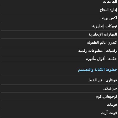
الجامعات
إدارة النجاح
اكس بوينت
توبيكات إنجليزية
المهارات الإنجليزية
كيدزي عالم الطفولة
رقميات | مطبوعات رقمية
حكمة | أقوال مأثورة
خطوط الكتابة والتصميم
فونتاري | فن الخط
جرافيكي
لوجوهاتي.كوم
فونتات
فونت آرت