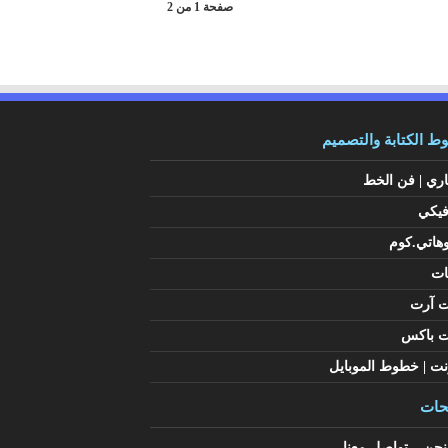
صفحة 1 من 2
 الكتابة والتصميم
اري | فن الخط
فيكي
هاتي.كوم
ات
ت آرت
ت باكس
نت | خطوط الموبايل
ات
حن – تواصل معنا