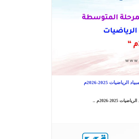
اضيات 2025-2026م
202-2026م ..