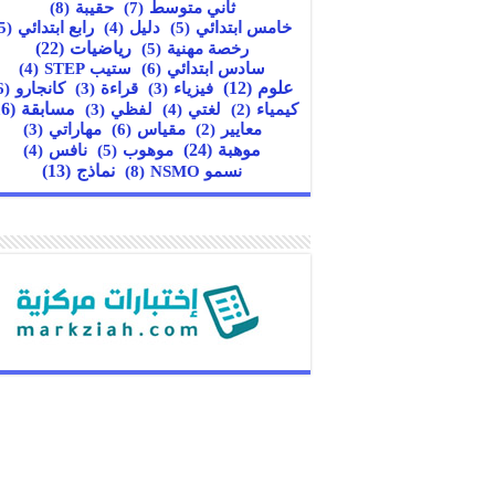
ثاني متوسط
(7)
حقيبة
(8)
خامس ابتدائي
(5)
دليل
(4)
رابع ابتدائي
(5)
رياضيات
(22)
رخصة مهنية
(5)
سادس ابتدائي
(6)
ستيب STEP
(4)
علوم
(12)
كانجارو
(6)
فيزياء
(3)
قراءة
(3)
مسابقة
(16)
كيمياء
(2)
لغتي
(4)
لفظي
(3)
مقياس
(6)
معايير
(2)
مهاراتي
(3)
موهبة
(24)
موهوب
(5)
نافس
(4)
نسمو NSMO
(8)
نماذج
(13)