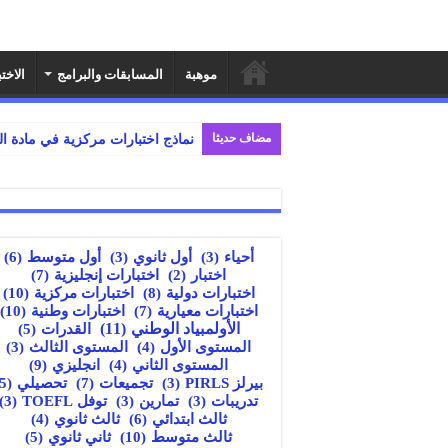
موهبة
المسابقات والبرامج
الاخت
مضاف حديثا
نماذج اختبارات مركزية في مادة ال
أول متوسط
(6)
أحياء
(3)
أول ثانوي
(3)
اختبارات إنجليزية
(7)
اختبار
(2)
اختبارات دولية
(8)
اختبارات مركزية
(10)
اختبارات معيارية
(7)
اختبارات وطنية
(10)
الأولمبياد الوطني
(11)
القدرات
(5)
المستوى الأول
(4)
المستوى الثالث
(3)
انجليزي
(9)
المستوى الثاني
(4)
تجميعات
(7)
بيرلز PIRLS
(3)
تحصيلي
(5)
تدريبات
(3)
تمارين
(3)
توفل TOEFL
(3)
ثالث ابتدائي
(6)
ثالث ثانوي
(4)
ثالث متوسط
(10)
ثاني ثانوي
(5)