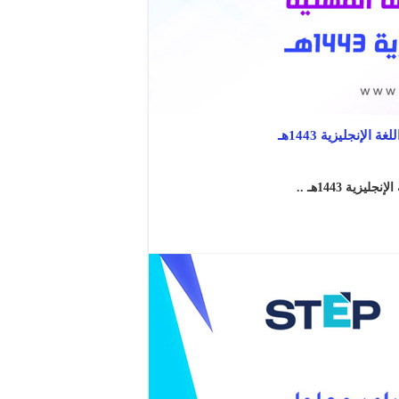
نجليزية 1443هـ
ة 1443هـ ..