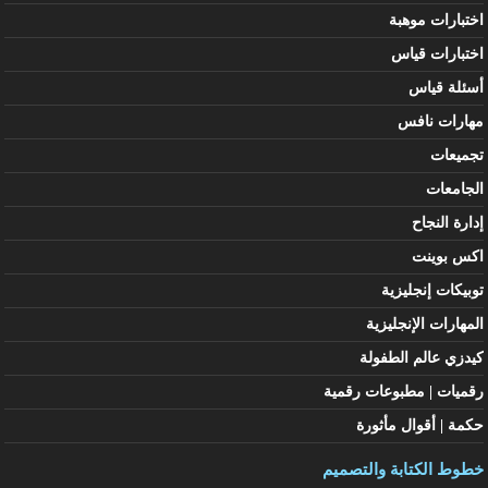
اختبارات موهبة
اختبارات قياس
أسئلة قياس
مهارات نافس
تجميعات
الجامعات
إدارة النجاح
اكس بوينت
توبيكات إنجليزية
المهارات الإنجليزية
كيدزي عالم الطفولة
رقميات | مطبوعات رقمية
حكمة | أقوال مأثورة
خطوط الكتابة والتصميم