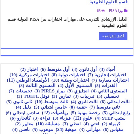
قسم العلوم الطبيعية
بيزا PISA
68
الدليل الإرشادي للتدريب على مهارات اختبارات بيزا PISA الدولية قسم
العلوم الطبيعية ..
أكمل القراءة »
أول متوسط
(6)
أحياء
(3)
أول ثانوي
(3)
اختبار
(2)
اختبارات إنجليزية
(7)
اختبارات دولية
(8)
اختبارات مركزية
(10)
اختبارات معيارية
(7)
اختبارات وطنية
(10)
الأولمبياد الوطني
(11)
القدرات
(5)
المستوى الأول
(4)
المستوى الثالث
(3)
انجليزي
(9)
تجميعات
(7)
المستوى الثاني
(4)
بيرلز PIRLS
(3)
تحصيلي
(5)
تدريبات
(3)
تمارين
(3)
توفل TOEFL
(3)
ثالث ابتدائي
(6)
ثالث متوسط
(10)
ثالث ثانوي
(4)
ثاني ثانوي
(5)
ثاني متوسط
(7)
حقيبة
(8)
خامس ابتدائي
(5)
دليل
(4)
رياضيات
(22)
سادس ابتدائي
(6)
رابع ابتدائي
(5)
رخصة مهنية
(5)
علوم
(12)
كانجارو
(6)
ستيب STEP
(4)
فيزياء
(3)
قراءة
(3)
مسابقة
(16)
كيمياء
(2)
لغتي
(4)
لفظي
(3)
معايير
(2)
مقياس
(6)
موهبة
(24)
مهاراتي
(3)
موهوب
(5)
نافس
(4)