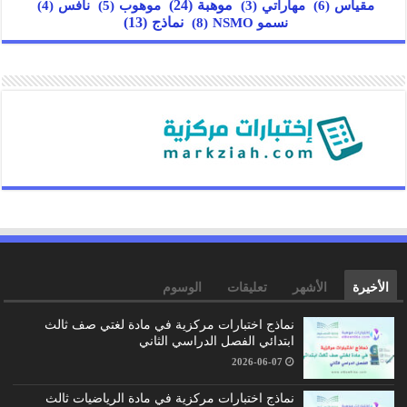
مقياس
(6)
موهبة
(24)
مهاراتي
(3)
موهوب
(5)
نافس
(4)
نسمو NSMO
(8)
نماذج
(13)
الأخيرة
الأشهر
تعليقات
الوسوم
نماذج اختبارات مركزية في مادة لغتي صف ثالث
ابتدائي الفصل الدراسي الثاني
2026-06-07
نماذج اختبارات مركزية في مادة الرياضيات ثالث