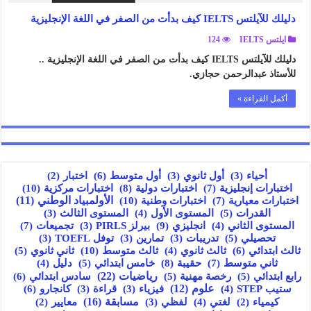
دليلك للآيلتس IELTS كيف بدأت من الصفر في اللغة الإنجليزية
ايلتس IELTS
124
دليلك للآيلتس IELTS كيف بدأت من الصفر في اللغة الإنجليزية ..
للأستاذ عبدالرحمن حجازي.
أكمل القراءة »
أول متوسط
(6)
أحياء
(3)
أول ثانوي
(3)
اختبار
(2)
اختبارات إنجليزية
(7)
اختبارات دولية
(8)
اختبارات مركزية
(10)
اختبارات معيارية
(7)
اختبارات وطنية
(10)
الأولمبياد الوطني
(11)
القدرات
(5)
المستوى الأول
(4)
المستوى الثالث
(3)
انجليزي
(9)
تجميعات
(7)
المستوى الثاني
(4)
بيرلز PIRLS
(3)
تحصيلي
(5)
تدريبات
(3)
تمارين
(3)
توفل TOEFL
(3)
ثالث ابتدائي
(6)
ثالث متوسط
(10)
ثالث ثانوي
(4)
ثاني ثانوي
(5)
ثاني متوسط
(7)
حقيبة
(8)
خامس ابتدائي
(5)
دليل
(4)
رياضيات
(22)
سادس ابتدائي
(6)
رابع ابتدائي
(5)
رخصة مهنية
(5)
علوم
(12)
كانجارو
(6)
ستيب STEP
(4)
فيزياء
(3)
قراءة
(3)
مسابقة
(16)
كيمياء
(2)
لغتي
(4)
لفظي
(3)
معايير
(2)